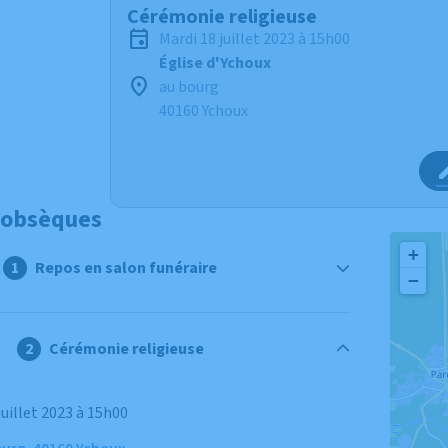
Cérémonie religieuse
mardi 18 juillet 2023 à 15h00
Église d'Ychoux
au bourg
40160 Ychoux
 obsèques
+
Repos en salon funéraire
−
Cérémonie religieuse
 juillet 2023 à 15h00