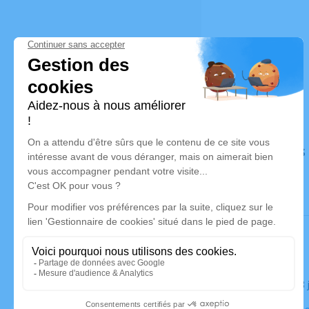
Déroulé des
Le mardi 18