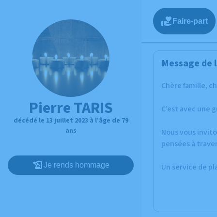
Faire-part
Message de l
Chère famille, c
Pierre TARIS
C’est avec une g
décédé le 13 juillet 2023 à l'âge de 79
ans
Nous vous invito
pensées à traver
Je rends hommage
Un service de p