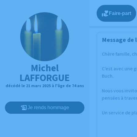
Faire-part
Message de l
Chère famille, c
Michel
C’est avec une 
LAFFORGUE
Buch.
décédé le 21 mars 2025 à l'âge de 74 ans
Nous vous invito
pensées à traver
Je rends hommage
Un service de p