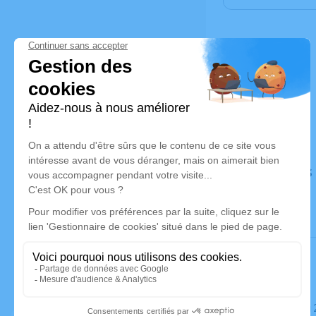
Déroulé des
Le vendredi