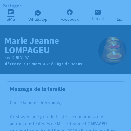
Partager
E-mail
SMS
WhatsApp
Facebook
Lien
Marie Jeanne
LOMPAGEU
née DUBOURG
décédée le 13 mars 2026 à l'âge de 92 ans
Message de la famille
Chère famille, chers amis,
C’est avec une grande tristesse que nous vous
annonçons le décès de Marie Jeanne LOMPAGEU
survenu le vendredi 13 mars 2026 à Parentis-en-Born.