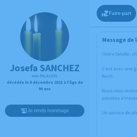
Faire-part
Message de l
Chère famille, c
Josefa SANCHEZ
C’est avec une 
Buch.
née PALACIOS
décédée le 9 décembre 2021 à l'âge de
90 ans
Nous vous invito
pensées à traver
Je rends hommage
Un service de p