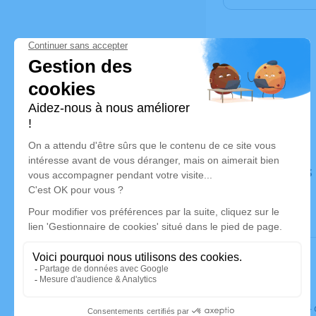
Déroulé des
Le mardi 1