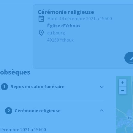
Cérémonie religieuse
mardi 14 décembre 2021 à 15h00
Église d'Ychoux
au bourg
40160 Ychoux
 obsèques
+
Repos en salon funéraire
−
Cérémonie religieuse
4 décembre 2021 à 15h00