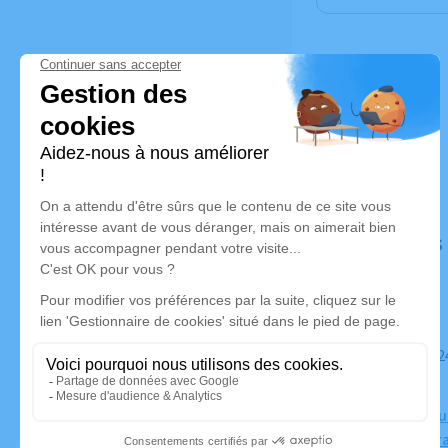
Déroulé des
Du samedi 24 octobre 2020 à 19h30 au jeudi 29 octobre 2020 à
10h00
Chambre Funé
en-Born, Fr