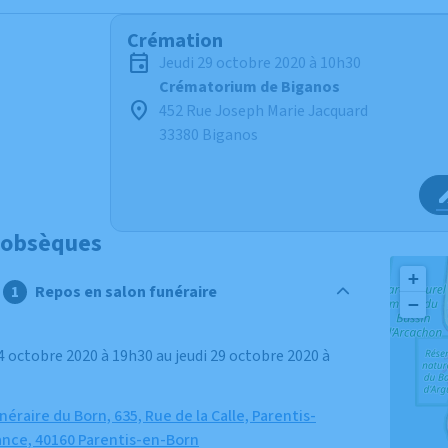
Crémation
jeudi 29 octobre 2020 à 10h30
Crématorium de Biganos
452 Rue Joseph Marie Jacquard
33380 Biganos
 obsèques
+
Repos en salon funéraire
−
raire du Born, 635, Rue de la Calle, Parentis-
ance, 40160 Parentis-en-Born