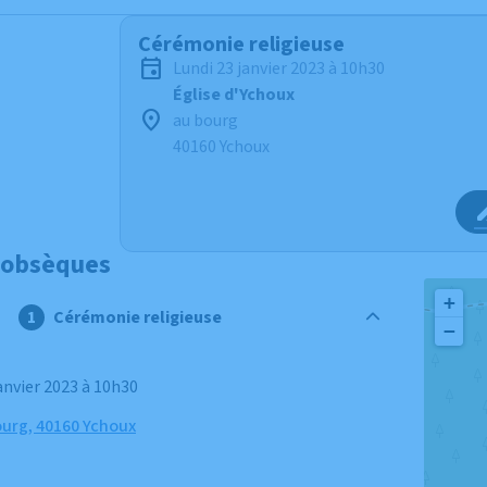
Cérémonie religieuse
lundi 23 janvier 2023 à 10h30
Église d'Ychoux
au bourg
40160 Ychoux
 obsèques
+
Cérémonie religieuse
−
 janvier 2023 à 10h30
ourg, 40160 Ychoux