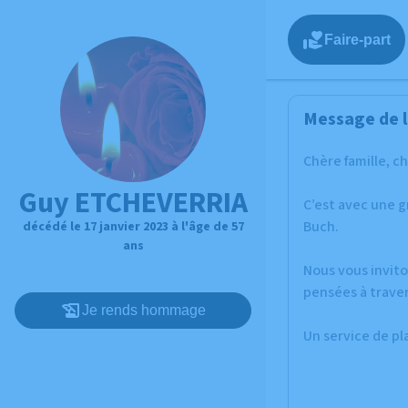
Faire-part
Message de l
Chère famille, c
Guy ETCHEVERRIA
C’est avec une g
Buch.
décédé le 17 janvier 2023 à l'âge de 57
ans
Nous vous invito
pensées à traver
Je rends hommage
Un service de p