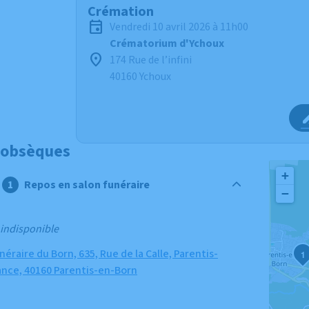
Crémation
vendredi 10 avril 2026 à 11h00
Crématorium d'Ychoux
174 Rue de l’infini
40160 Ychoux
 obsèques
+
Repos en salon funéraire
−
 indisponible
raire du Born, 635, Rue de la Calle, Parentis-
1
ance, 40160 Parentis-en-Born