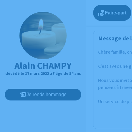
Faire-part
Message de l
Chère famille, c
Alain CHAMPY
C’est avec une g
décédé le 17 mars 2022 à l'âge de 54 ans
Nous vous invito
pensées à traver
Je rends hommage
Un service de p